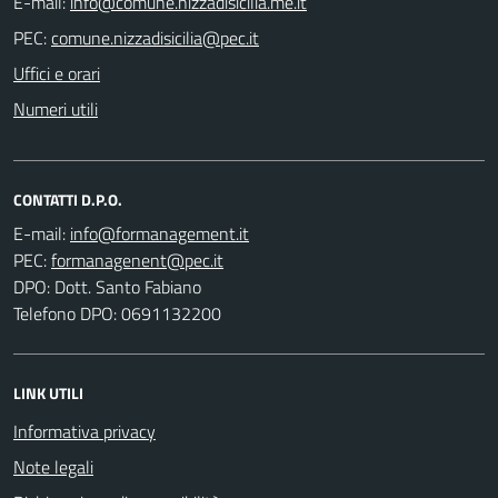
E-mail:
PEC:
Uffici e orari
Numeri utili
CONTATTI D.P.O.
E-mail:
PEC:
DPO: Dott. Santo Fabiano
Telefono DPO: 0691132200
LINK UTILI
Informativa privacy
Note legali