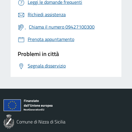
Leggi le domande frequenti
Richiedi assistenza
Chiama il numero 09427100300
Prenota appuntamento
Problemi in città
Segnala disservizio
Comune di Nizza di Sicilia