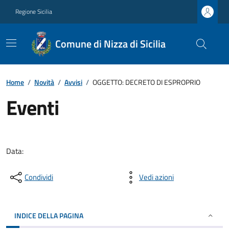
Regione Sicilia
Comune di Nizza di Sicilia
Home
/
Novità
/
Avvisi
/
OGGETTO: DECRETO DI ESPROPRIO
Eventi
Data:
Condividi
Vedi azioni
INDICE DELLA PAGINA