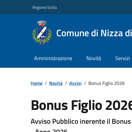
Regione Sicilia
Comune di Nizza di 
Amministrazione
Novità
Servizi
Home
/
Novità
/
Avvisi
/
Bonus Figlio 2026
Bonus Figlio 202
Avviso Pubblico inerente il Bonus d
- Anno 2026