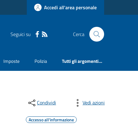
Accedi all'area personale
Seguici su
Cerca
Imposte
Polizia
Tutti gli argomenti...
Condividi
Vedi azioni
Accesso all'informazione