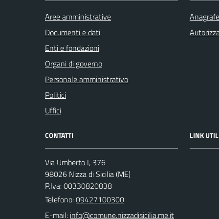
Aree amministrative
Anagrafe 
Documenti e dati
Autorizza
Enti e fondazioni
Organi di governo
Personale amministrativo
Politici
Uffici
CONTATTI
LINK UTIL
Via Umberto I, 376
98026 Nizza di Sicilia (ME)
P.Iva: 00330820838
Telefono:
09427100300
E-mail: