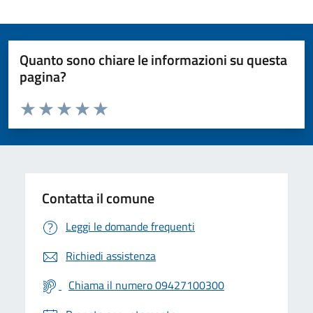
Quanto sono chiare le informazioni su questa
pagina?
Valuta da 1 a 5 stelle la pagina
Valuta 1 stelle su 5
Valuta 2 stelle su 5
Valuta 3 stelle su 5
Valuta 4 stelle su 5
Valuta 5 stelle su 5
Contatta il comune
Leggi le domande frequenti
Richiedi assistenza
Chiama il numero 09427100300