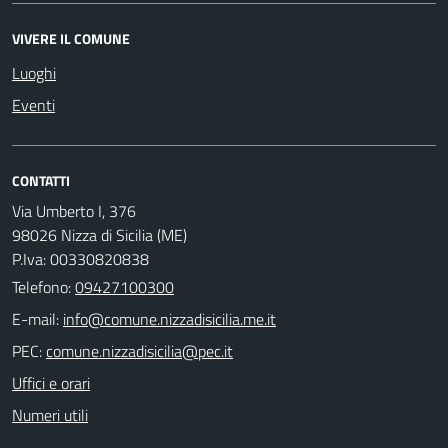
VIVERE IL COMUNE
Luoghi
Eventi
CONTATTI
Via Umberto I, 376
98026 Nizza di Sicilia (ME)
P.Iva: 00330820838
Telefono:
09427100300
E-mail:
PEC:
Uffici e orari
Numeri utili