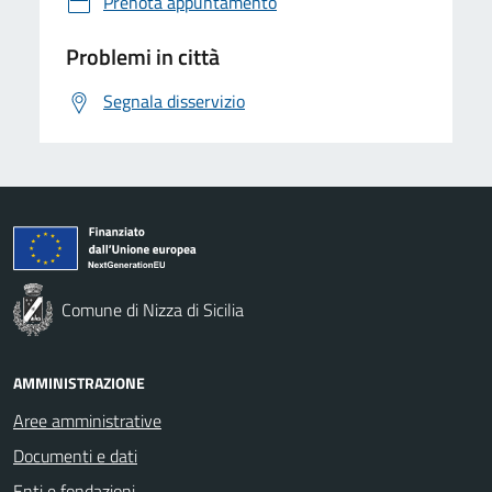
Prenota appuntamento
Problemi in città
Segnala disservizio
Comune di Nizza di Sicilia
AMMINISTRAZIONE
Aree amministrative
Documenti e dati
Enti e fondazioni