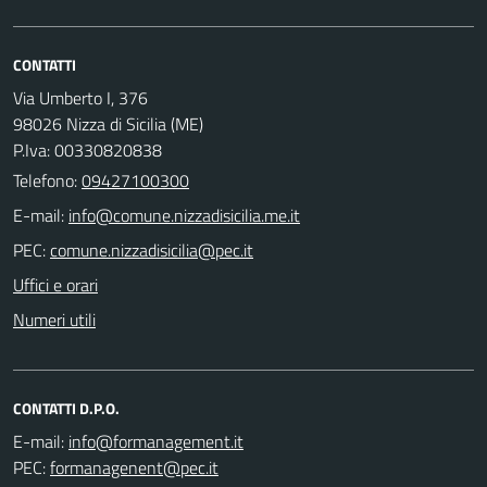
CONTATTI
Via Umberto I, 376
98026 Nizza di Sicilia (ME)
P.Iva: 00330820838
Telefono:
09427100300
E-mail:
PEC:
Uffici e orari
Numeri utili
CONTATTI D.P.O.
E-mail:
PEC: