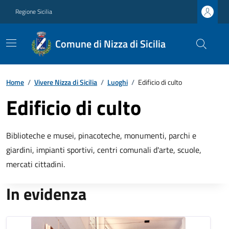
Regione Sicilia
Comune di Nizza di Sicilia
Home
/
Vivere Nizza di Sicilia
/
Luoghi
/
Edificio di culto
Edificio di culto
Biblioteche e musei, pinacoteche, monumenti, parchi e
giardini, impianti sportivi, centri comunali d'arte, scuole,
mercati cittadini.
In evidenza