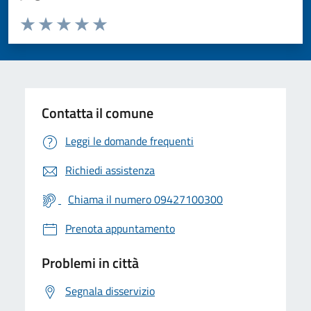
Valuta da 1 a 5 stelle la pagina
Valuta 1 stelle su 5
Valuta 2 stelle su 5
Valuta 3 stelle su 5
Valuta 4 stelle su 5
Valuta 5 stelle su 5
Contatta il comune
Leggi le domande frequenti
Richiedi assistenza
Chiama il numero 09427100300
Prenota appuntamento
Problemi in città
Segnala disservizio