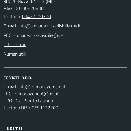
98026 Nizza di Sicilia (ME)
P.Iva: 00330820838
Telefono:
09427100300
E-mail:
PEC:
Uffici e orari
Numeri utili
CONTATTI D.P.O.
E-mail:
PEC:
DPO: Dott. Santo Fabiano
Telefono DPO: 0691132200
LINK UTILI