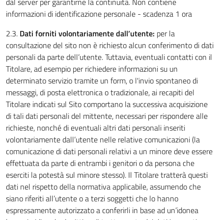
dal server per garantirne la continuità. Non contiene
informazioni di identificazione personale - scadenza 1 ora
2.3.
Dati forniti volontariamente dall’utente:
per la
consultazione del sito non è richiesto alcun conferimento di dati
personali da parte dell’utente. Tuttavia, eventuali contatti con il
Titolare, ad esempio per richiedere informazioni su un
determinato servizio tramite un form, o l'invio spontaneo di
messaggi, di posta elettronica o tradizionale, ai recapiti del
Titolare indicati sul Sito comportano la successiva acquisizione
di tali dati personali del mittente, necessari per rispondere alle
richieste, nonché di eventuali altri dati personali inseriti
volontariamente dall’utente nelle relative comunicazioni (la
comunicazione di dati personali relativi a un minore deve essere
effettuata da parte di entrambi i genitori o da persona che
eserciti la potestà sul minore stesso). Il Titolare tratterà questi
dati nel rispetto della normativa applicabile, assumendo che
siano riferiti all’utente o a terzi soggetti che lo hanno
espressamente autorizzato a conferirli in base ad un’idonea