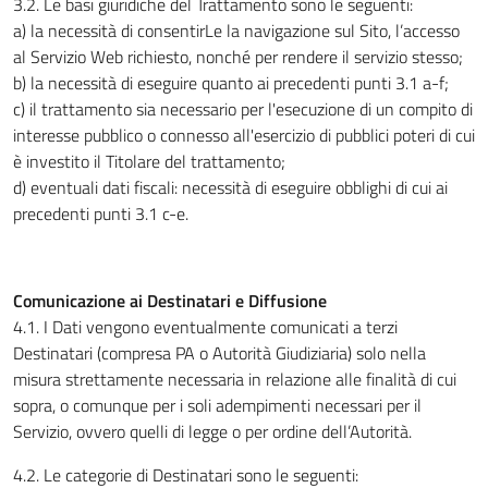
3.2. Le basi giuridiche del Trattamento sono le seguenti:
a) la necessità di consentirLe la navigazione sul Sito, l’accesso
al Servizio Web richiesto, nonché per rendere il servizio stesso;
b) la necessità di eseguire quanto ai precedenti punti 3.1 a-f;
c) il trattamento sia necessario per l'esecuzione di un compito di
interesse pubblico o connesso all'esercizio di pubblici poteri di cui
è investito il Titolare del trattamento;
d) eventuali dati fiscali: necessità di eseguire obblighi di cui ai
precedenti punti 3.1 c-e.
Comunicazione ai Destinatari e Diffusione
4.1. I Dati vengono eventualmente comunicati a terzi
Destinatari (compresa PA o Autorità Giudiziaria) solo nella
misura strettamente necessaria in relazione alle finalità di cui
sopra, o comunque per i soli adempimenti necessari per il
Servizio, ovvero quelli di legge o per ordine dell’Autorità.
4.2. Le categorie di Destinatari sono le seguenti: