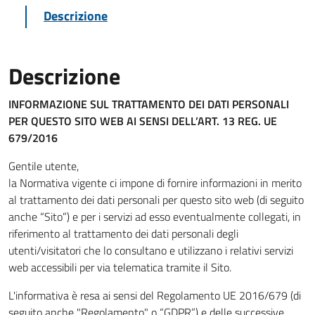
Descrizione
Descrizione
INFORMAZIONE SUL TRATTAMENTO DEI DATI PERSONALI
PER QUESTO SITO WEB
AI SENSI DELL’ART. 13 REG. UE
679/2016
Gentile utente,
la Normativa vigente ci impone di fornire informazioni in merito
al trattamento dei dati personali per questo sito web (di seguito
anche “Sito”) e per i servizi ad esso eventualmente collegati, in
riferimento al trattamento dei dati personali degli
utenti/visitatori che lo consultano e utilizzano i relativi servizi
web accessibili per via telematica tramite il Sito.
L'informativa è resa ai sensi del Regolamento UE 2016/679 (di
seguito anche "Regolamento" o “GDPR”) e delle successive