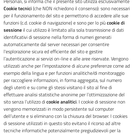
Personali, si informa che il presente sito utilizza esclusivamente
Cookie tecnici
(che NON richiedono il consenso): sono necessari
per il funzionamento del sito e permettono di accedere alle sue
funzioni (c.d. cookie di navigazione) e sono per lo più
cookie di
sessione
il cui utilizzo è limitato alla sola trasmissione di dati
identificativi di sessione nella forma di numeri generati
automaticamente dal server necessari per consentire
l'esplorazione sicura ed efficiente del sito e gestire
l’autenticazione ai servizi on-line e alle aree riservate. Vengono
utilizzati anche per l’impostazione di alcune preferenze come ad
esempio della lingua e per funzioni analitiche/di monitoraggio
per raccogliere informazioni, in forma aggregata, sul numero
degli utenti e su come gli stessi visitano il sito al fine di
effettuare analisi statistiche anonime per l’ottimizzazione del
sito senza l’utilizzo di
cookie analitici
. I cookie di sessione non
vengono memorizzati in modo persistente sul computer
dell’utente e si eliminano con la chiusura del browser. I cookies
di sessione utilizzati in questo sito evitano il ricorso ad altre
tecniche informatiche potenzialmente pregiudizievoli per la