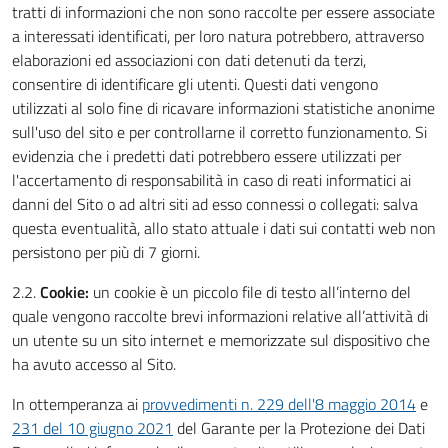
tratti di informazioni che non sono raccolte per essere associate
a interessati identificati, per loro natura potrebbero, attraverso
elaborazioni ed associazioni con dati detenuti da terzi,
consentire di identificare gli utenti. Questi dati vengono
utilizzati al solo fine di ricavare informazioni statistiche anonime
sull'uso del sito e per controllarne il corretto funzionamento. Si
evidenzia che i predetti dati potrebbero essere utilizzati per
l'accertamento di responsabilità in caso di reati informatici ai
danni del Sito o ad altri siti ad esso connessi o collegati: salva
questa eventualità, allo stato attuale i dati sui contatti web non
persistono per più di 7 giorni.
2.2.
Cookie:
un cookie è un piccolo file di testo all’interno del
quale vengono raccolte brevi informazioni relative all’attività di
un utente su un sito internet e memorizzate sul dispositivo che
ha avuto accesso al Sito.
In ottemperanza ai
provvedimenti n. 229 dell'8 maggio 2014
e
231 del 10 giugno 2021
del Garante per la Protezione dei Dati