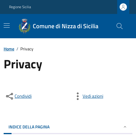
Regione Sicilia
Comune di Nizza di Sicilia
Home
/
Privacy
Privacy
Condividi
Vedi azioni
INDICE DELLA PAGINA