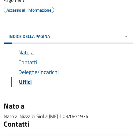
Argomenti
Accesso all'informazione
INDICE DELLA PAGINA
Nato a
Contatti
Deleghe/Incarichi
Uffici
Nato a
Nato a:
Nizza di Sicilia (ME)
il
03/08/1974
Contatti