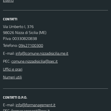
Eventi
CONTATTI
Via Umberto I, 376
98026 Nizza di Sicilia (ME)
P.Iva: 00330820838
Telefono:
09427100300
E-mail:
PEC:
Uffici e orari
Numeri utili
CONTATTI D.P.O.
E-mail:
PEC: