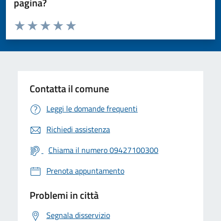
pagina?
Valuta da 1 a 5 stelle la pagina
Valuta 1 stelle su 5
Valuta 2 stelle su 5
Valuta 3 stelle su 5
Valuta 4 stelle su 5
Valuta 5 stelle su 5
Contatta il comune
Leggi le domande frequenti
Richiedi assistenza
Chiama il numero 09427100300
Prenota appuntamento
Problemi in città
Segnala disservizio