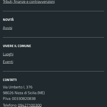
Tributi, finanze e contravvenzioni
NOVITÀ
Avvisi
VIVERE IL COMUNE
Luoghi
Eventi
CONTATTI
Via Umberto I, 376
98026 Nizza di Sicilia (ME)
P.Iva: 00330820838
Telefono:
09427100300