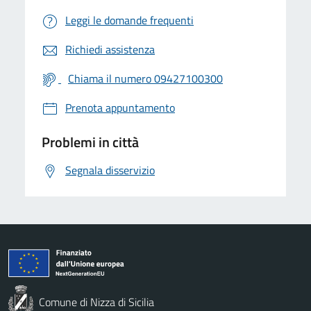
Leggi le domande frequenti
Richiedi assistenza
Chiama il numero 09427100300
Prenota appuntamento
Problemi in città
Segnala disservizio
Comune di Nizza di Sicilia