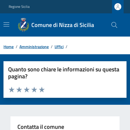
Regione Sicilia
Comune di Nizza di Sicilia
Home
/
Amministrazione
/
Uffici
/
Quanto sono chiare le informazioni su questa
pagina?
Valuta da 1 a 5 stelle la pagina
Valuta 1 stelle su 5
Valuta 2 stelle su 5
Valuta 3 stelle su 5
Valuta 4 stelle su 5
Valuta 5 stelle su 5
Contatta il comune